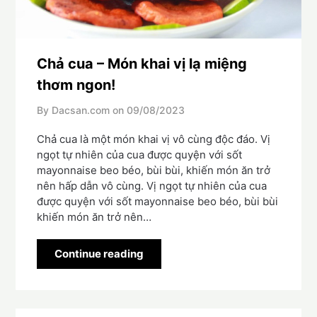
Chả cua – Món khai vị lạ miệng
thơm ngon!
By Dacsan.com on
09/08/2023
Chả cua là một món khai vị vô cùng độc đáo. Vị
ngọt tự nhiên của cua được quyện với sốt
mayonnaise beo béo, bùi bùi, khiến món ăn trở
nên hấp dẫn vô cùng. Vị ngọt tự nhiên của cua
được quyện với sốt mayonnaise beo béo, bùi bùi
khiến món ăn trở nên…
Continue reading