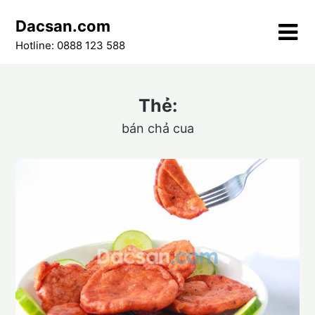
Skip
Dacsan.com
to
content
Hotline: 0888 123 588
Thẻ:
bán chả cua