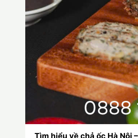
Tìm hiểu về chả ốc Hà Nội 