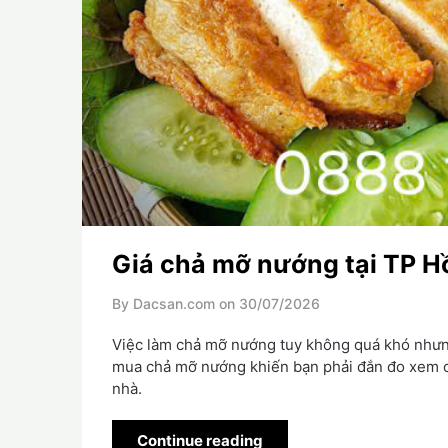
Giá chả mỡ nướng tại TP H
By Dacsan.com on
30/07/2026
Việc làm chả mỡ nướng tuy không quá khó nhưng 
mua chả mỡ nướng khiến bạn phải đắn đo xem ch
nhà.
Continue reading