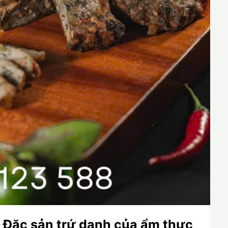
– Đặc sản trứ danh của ẩm thực