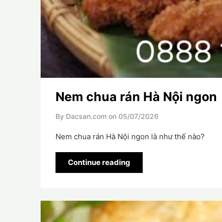
Nem chua rán Hà Nội ngon
By Dacsan.com on
05/07/2026
Nem chua rán Hà Nội ngon là như thế nào?
Continue reading