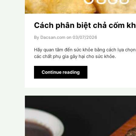
Cách phân biệt chả cốm kh
By Dacsan.com on
03/07/2026
Hãy quan tâm đến sức khỏe bằng cách lựa chọn
các chất phụ gia gây hại cho sức khỏe.
Continue reading