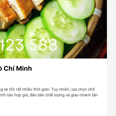
ồ Chí Minh
lại tốn rất nhiều thời gian. Tuy nhiên, lựa chọn chỗ
ỗ nào hợp giá, đảo bảo chất lượng và giao nhanh tận