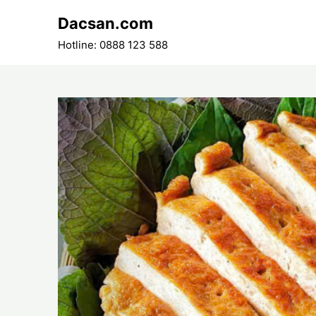
Skip
Dacsan.com
to
content
Hotline: 0888 123 588