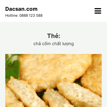
Skip
Dacsan.com
to
content
Hotline: 0888 123 588
Thẻ:
chả cốm chất lượng