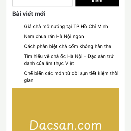
kiếm
Bài viết mới
Giá chả mỡ nướng tại TP Hồ Chí Minh
Nem chua rán Hà Nội ngon
Cách phân biệt chả cốm không hàn the
Tìm hiểu về chả ốc Hà Nội – Đặc sản trứ
danh của ẩm thực Việt
Chế biến các món từ dồi sụn tiết kiệm thời
gian