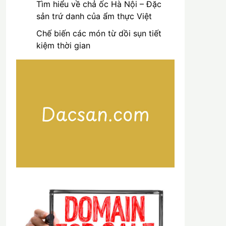
Tìm hiểu về chả ốc Hà Nội – Đặc
sản trứ danh của ẩm thực Việt
Chế biến các món từ dồi sụn tiết
kiệm thời gian