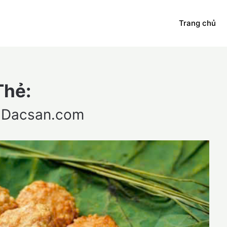
Trang chủ
Thẻ:
 Dacsan.com