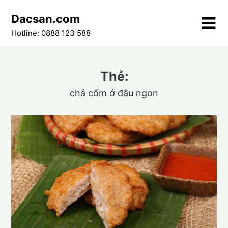
Skip
Dacsan.com
to
content
Hotline: 0888 123 588
Thẻ:
chả cốm ở đâu ngon