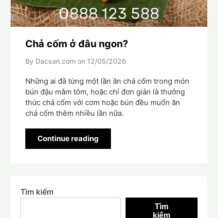
Chả cốm ở đâu ngon?
By Dacsan.com on
12/05/2026
Những ai đã từng một lần ăn chả cốm trong món
bún đậu mắm tôm, hoặc chỉ đơn giản là thưởng
thức chả cốm với cơm hoặc bún đều muốn ăn
chả cốm thêm nhiều lần nữa.
Continue reading
Tìm kiếm
Tìm
kiếm