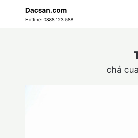
Skip
Dacsan.com
to
content
Hotline: 0888 123 588
chả cua