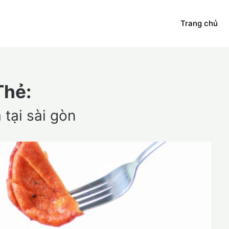
Trang chủ
Thẻ:
 tại sài gòn