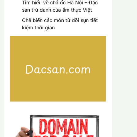
Tìm hiểu về chả ốc Hà Nội – Đặc
sản trứ danh của ẩm thực Việt
Chế biến các món từ dồi sụn tiết
kiệm thời gian