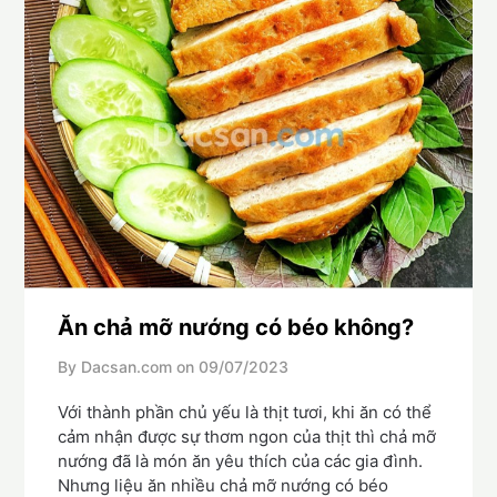
Ăn chả mỡ nướng có béo không?
By Dacsan.com on
09/07/2023
Với thành phần chủ yếu là thịt tươi, khi ăn có thể
cảm nhận được sự thơm ngon của thịt thì chả mỡ
nướng đã là món ăn yêu thích của các gia đình.
Nhưng liệu ăn nhiều chả mỡ nướng có béo