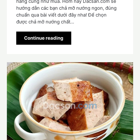
hàng cũng như mua. Hôm nay Dacsan.com sẽ
hướng dẫn các bạn chả mỡ nướng ngon, đúng
chuẩn qua bài viết dưới đây nha! Để chọn
được chả mỡ nướng chất…
Continue reading