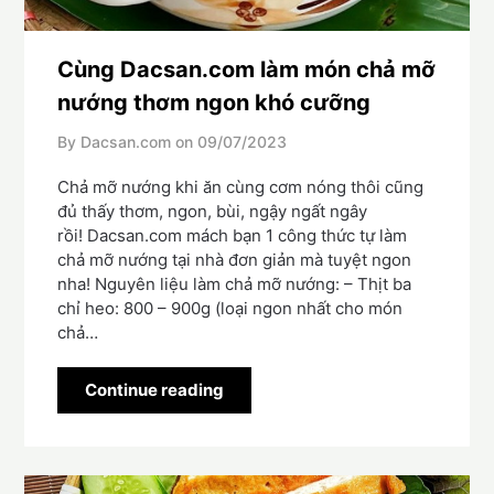
Cùng Dacsan.com làm món chả mỡ
nướng thơm ngon khó cưỡng
By Dacsan.com on
09/07/2023
Chả mỡ nướng khi ăn cùng cơm nóng thôi cũng
đủ thấy thơm, ngon, bùi, ngậy ngất ngây
rồi! Dacsan.com mách bạn 1 công thức tự làm
chả mỡ nướng tại nhà đơn giản mà tuyệt ngon
nha! Nguyên liệu làm chả mỡ nướng: – Thịt ba
chỉ heo: 800 – 900g (loại ngon nhất cho món
chả…
Continue reading