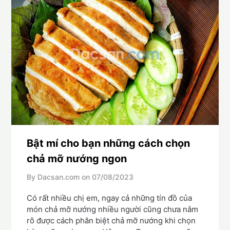
Bật mí cho bạn những cách chọn
chả mỡ nướng ngon
By Dacsan.com on
07/08/2023
Có rất nhiều chị em, ngay cả những tín đồ của
món chả mỡ nướng nhiều người cũng chưa nắm
rõ được cách phân biệt chả mỡ nướng khi chọn