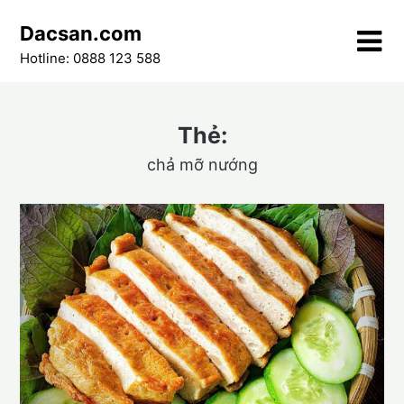
Skip
Dacsan.com
to
content
Hotline: 0888 123 588
Thẻ:
chả mỡ nướng