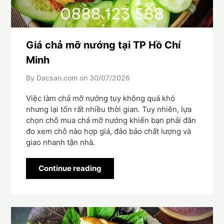
Giá chả mỡ nướng tại TP Hồ Chí
Minh
By Dacsan.com on
30/07/2026
Việc làm chả mỡ nướng tuy không quá khó
nhưng lại tốn rất nhiều thời gian. Tuy nhiên, lựa
chọn chỗ mua chả mỡ nướng khiến bạn phải đắn
đo xem chỗ nào hợp giá, đảo bảo chất lượng và
giao nhanh tận nhà.
Continue reading