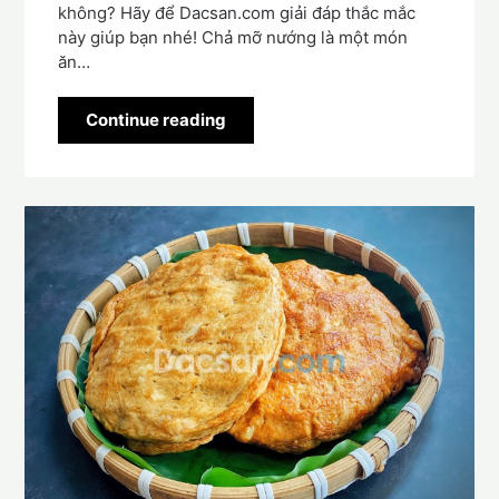
không? Hãy để Dacsan.com giải đáp thắc mắc
này giúp bạn nhé! Chả mỡ nướng là một món
ăn…
Continue reading