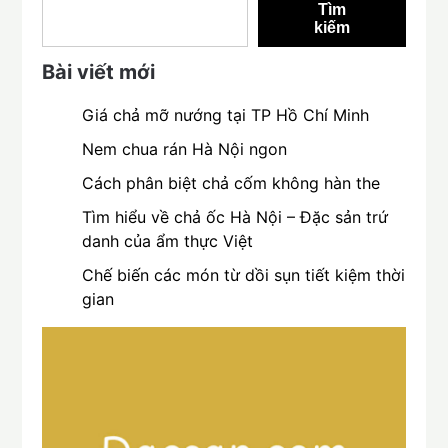
Tìm
kiếm
Bài viết mới
Giá chả mỡ nướng tại TP Hồ Chí Minh
Nem chua rán Hà Nội ngon
Cách phân biệt chả cốm không hàn the
Tìm hiểu về chả ốc Hà Nội – Đặc sản trứ
danh của ẩm thực Việt
Chế biến các món từ dồi sụn tiết kiệm thời
gian