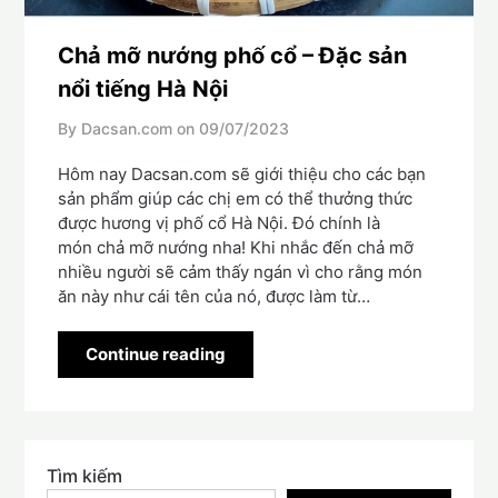
Chả mỡ nướng phố cổ – Đặc sản
nổi tiếng Hà Nội
By Dacsan.com on
09/07/2023
Hôm nay Dacsan.com sẽ giới thiệu cho các bạn
sản phẩm giúp các chị em có thể thưởng thức
được hương vị phố cổ Hà Nội. Đó chính là
món chả mỡ nướng nha! Khi nhắc đến chả mỡ
nhiều người sẽ cảm thấy ngán vì cho rằng món
ăn này như cái tên của nó, được làm từ…
Continue reading
Tìm kiếm