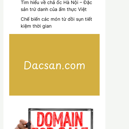
Tìm hiểu về chả ốc Hà Nội – Đặc
sản trứ danh của ẩm thực Việt
Chế biến các món từ dồi sụn tiết
kiệm thời gian