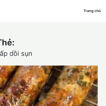
Trang chủ
Thẻ:
ấp dồi sụn