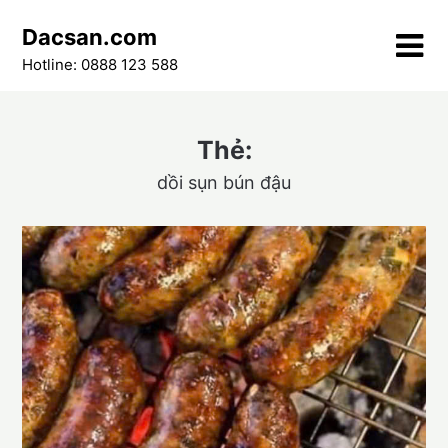
Skip
Dacsan.com
to
content
Hotline: 0888 123 588
Thẻ:
dồi sụn bún đậu