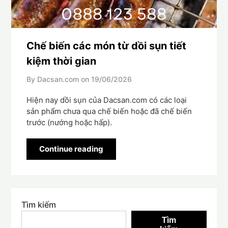
Chế biến các món từ dồi sụn tiết
kiệm thời gian
By Dacsan.com on
19/06/2026
Hiện nay dồi sụn của Dacsan.com có các loại
sản phẩm chưa qua chế biến hoặc đã chế biến
trước (nướng hoặc hấp).
Continue reading
Tìm kiếm
Tìm