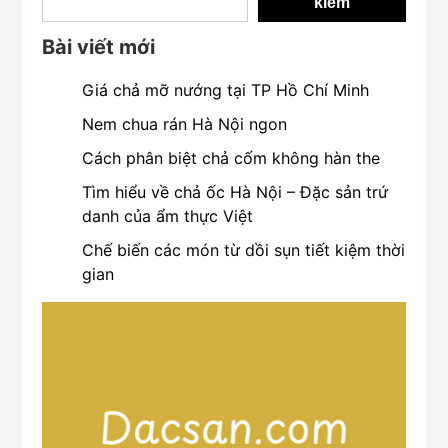
kiếm
Bài viết mới
Giá chả mỡ nướng tại TP Hồ Chí Minh
Nem chua rán Hà Nội ngon
Cách phân biệt chả cốm không hàn the
Tìm hiểu về chả ốc Hà Nội – Đặc sản trứ
danh của ẩm thực Việt
Chế biến các món từ dồi sụn tiết kiệm thời
gian