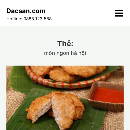
Skip
Dacsan.com
to
content
Hotline: 0888 123 588
Thẻ:
món ngon hà nội