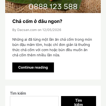
Chả cốm ở đâu ngon?
By Dacsan.com on
12/05/2026
Những ai đã từng một lần ăn chả cốm trong món
bún đậu mắm tôm, hoặc chỉ đơn giản là thưởng
thức chả cốm với cơm hoặc bún đều muốn ăn
chả cốm thêm nhiều lần nữa.
Continue reading
Tìm kiếm
Tìm
kiếm