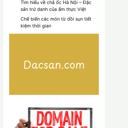
Tìm hiểu về chả ốc Hà Nội – Đặc
sản trứ danh của ẩm thực Việt
Chế biến các món từ dồi sụn tiết
kiệm thời gian