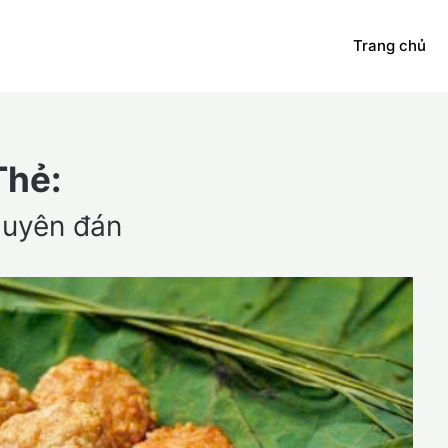
Trang chủ
Thẻ:
guyên đán