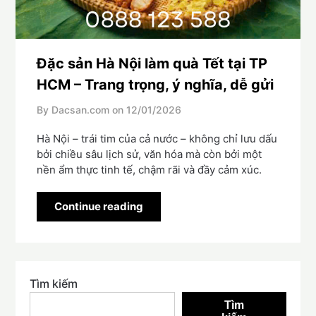
Đặc sản Hà Nội làm quà Tết tại TP
HCM – Trang trọng, ý nghĩa, dễ gửi
By Dacsan.com on
12/01/2026
Hà Nội – trái tim của cả nước – không chỉ lưu dấu
bởi chiều sâu lịch sử, văn hóa mà còn bởi một
nền ẩm thực tinh tế, chậm rãi và đầy cảm xúc.
Continue reading
Tìm kiếm
Tìm