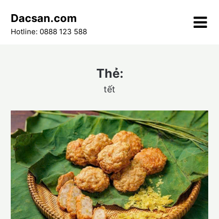
Skip
Dacsan.com
to
content
Hotline: 0888 123 588
Thẻ:
tết