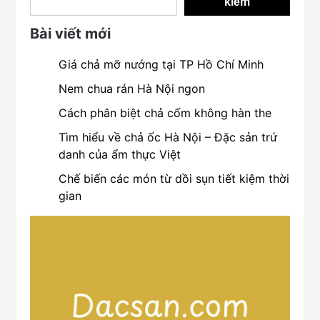
kiếm
Bài viết mới
Giá chả mỡ nướng tại TP Hồ Chí Minh
Nem chua rán Hà Nội ngon
Cách phân biệt chả cốm không hàn the
Tìm hiểu về chả ốc Hà Nội – Đặc sản trứ
danh của ẩm thực Việt
Chế biến các món từ dồi sụn tiết kiệm thời
gian