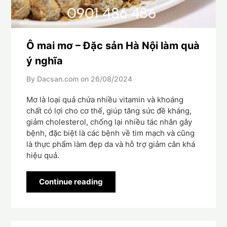
Ô mai mơ – Đặc sản Hà Nội làm quà
ý nghĩa
By Dacsan.com on
26/08/2024
Mơ là loại quả chứa nhiều vitamin và khoáng
chất có lợi cho cơ thể, giúp tăng sức đề kháng,
giảm cholesterol, chống lại nhiều tác nhân gây
bệnh, đặc biệt là các bệnh về tim mạch và cũng
là thực phẩm làm đẹp da và hỗ trợ giảm cân khá
hiệu quả.
Continue reading