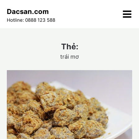
Skip
Dacsan.com
to
content
Hotline: 0888 123 588
Thẻ:
trái mơ