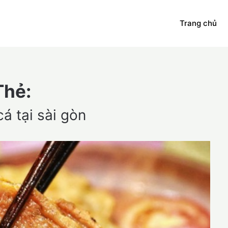
Trang chủ
Thẻ:
á tại sài gòn