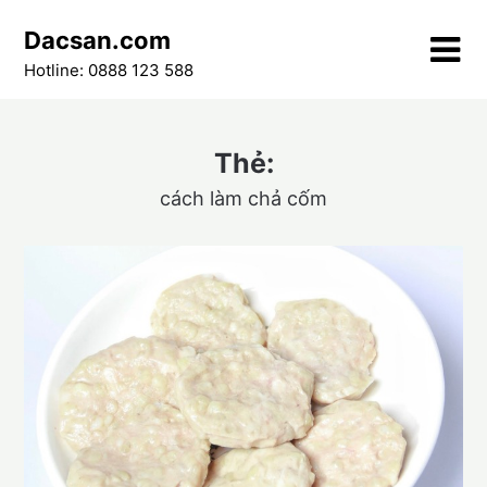
Skip
Dacsan.com
to
content
Hotline: 0888 123 588
Thẻ:
cách làm chả cốm