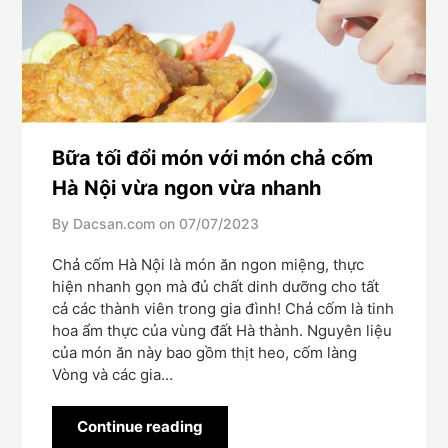
Bữa tối đổi món với món chả cốm
Hà Nội vừa ngon vừa nhanh
By Dacsan.com on
07/07/2023
Chả cốm Hà Nội là món ăn ngon miệng, thực
hiện nhanh gọn mà đủ chất dinh dưỡng cho tất
cả các thành viên trong gia đình! Chả cốm là tinh
hoa ẩm thực của vùng đất Hà thành. Nguyên liệu
của món ăn này bao gồm thịt heo, cốm làng
Vòng và các gia…
Continue reading