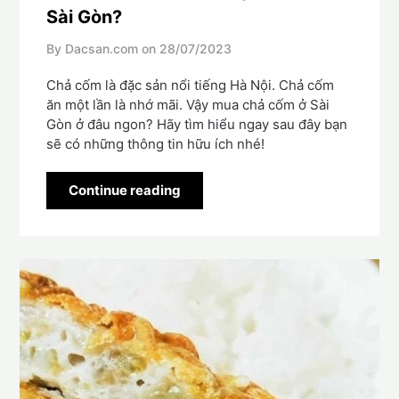
Sài Gòn?
By Dacsan.com on
28/07/2023
Chả cốm là đặc sản nổi tiếng Hà Nội. Chả cốm
ăn một lần là nhớ mãi. Vậy mua chả cốm ở Sài
Gòn ở đâu ngon? Hãy tìm hiểu ngay sau đây bạn
sẽ có những thông tin hữu ích nhé!
Continue reading