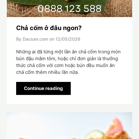
Chả cốm ở đâu ngon?
By Dacsan.com on
12/05/2026
Những ai đã từng một lần ăn chả cốm trong món
bún đậu mắm tôm, hoặc chỉ đơn giản là thưởng
thức chả cốm với cơm hoặc bún đều muốn ăn
chả cốm thêm nhiều lần nữa.
Continue reading