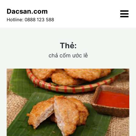
Skip
Dacsan.com
to
content
Hotline: 0888 123 588
Thẻ:
chả cốm ước lễ