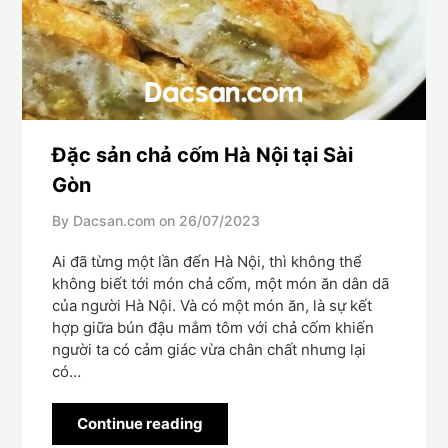
Đặc sản chả cốm Hà Nội tại Sài
Gòn
By Dacsan.com on
26/07/2023
Ai đã từng một lần đến Hà Nội, thì không thể
không biết tới món chả cốm, một món ăn dân dã
của người Hà Nội. Và có một món ăn, là sự kết
hợp giữa bún đậu mắm tôm với chả cốm khiến
người ta có cảm giác vừa chân chất nhưng lại
có…
Continue reading