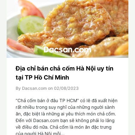
Địa chỉ bán chả cốm Hà Nội uy tín
tại TP Hồ Chí Minh
By Dacsan.com on
02/08/2023
“Chả cốm bán ở đâu TP HCM” có lẽ đã xuất hiện
rất nhiều trong suy nghĩ của những người sành
ăn, đặc biệt là những ai yêu thích món chả cốm.
Đến với Dacsan.com bạn sẽ không phải lo lắng
về điều đó nữa. Chả cốm là món ăn đặc trưng
của người Hà Nội mỗi…