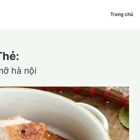
Trang chủ
Thẻ:
mỡ hà nội