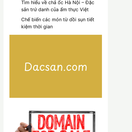
Tìm hiểu về chả ốc Hà Nội – Đặc
sản trứ danh của ẩm thực Việt
Chế biến các món từ dồi sụn tiết
kiệm thời gian