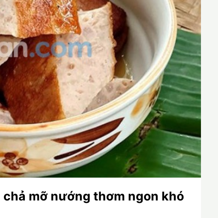
 chả mỡ nướng thơm ngon khó