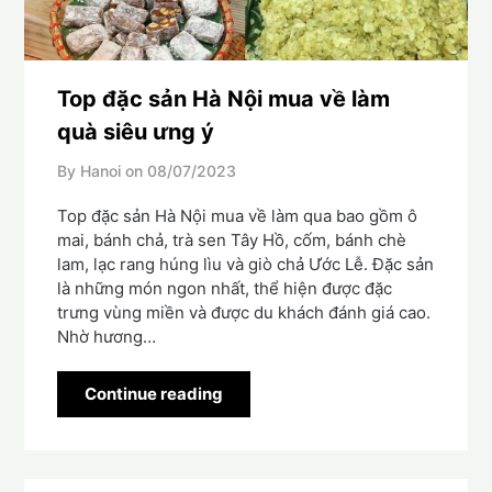
Top đặc sản Hà Nội mua về làm
quà siêu ưng ý
By Hanoi on
08/07/2023
Top đặc sản Hà Nội mua về làm qua bao gồm ô
mai, bánh chả, trà sen Tây Hồ, cốm, bánh chè
lam, lạc rang húng lìu và giò chả Ước Lễ. Đặc sản
là những món ngon nhất, thể hiện được đặc
trưng vùng miền và được du khách đánh giá cao.
Nhờ hương…
Continue reading