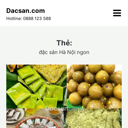
Skip
Dacsan.com
to
content
Hotline: 0888 123 588
Thẻ:
đặc sản Hà Nội ngon