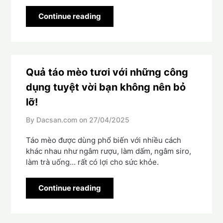
Continue reading
Quả táo mèo tươi với những công
dụng tuyệt vời bạn không nên bỏ
lỡ!
By Dacsan.com on
27/04/2025
Táo mèo được dùng phổ biến với nhiều cách
khác nhau như ngâm rượu, làm dấm, ngâm siro,
làm trà uống… rất có lợi cho sức khỏe.
Continue reading