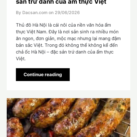
sản trứ danh của ẩm thực Việt
By Dacsan.com on
29/06/2026
Thủ đô Hà Nội là cái nôi của nền văn hóa ẩm
thực Việt Nam. Đây là nơi sản sinh ra nhiều món
ăn ngon, đơn giản, mộc mạc nhưng lại mang đậm
bản sắc Việt. Trong đó không thể không kể đến
chả ốc Hà Nội – đặc sản trứ danh của ẩm thực
Việt.
Continue reading