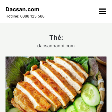
Skip
Dacsan.com
to
content
Hotline: 0888 123 588
Thẻ:
dacsanhanoi.com