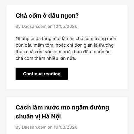
Chả cốm ở đâu ngon?
By Dacsan.com on
12/05/2026
Những ai đã từng một lần ăn chả cốm trong món
bún đậu mắm tôm, hoặc chỉ đơn giản là thưởng
thức chả cốm với cơm hoặc bún đều muốn ăn
chả cốm thêm nhiều lần nữa.
Continue reading
Cách làm nước mơ ngâm đường
chuẩn vị Hà Nội
By Dacsan.com on
19/03/2026