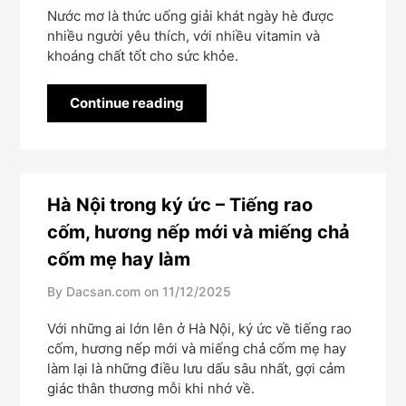
Nước mơ là thức uống giải khát ngày hè được
nhiều người yêu thích, với nhiều vitamin và
khoáng chất tốt cho sức khỏe.
Continue reading
Hà Nội trong ký ức – Tiếng rao
cốm, hương nếp mới và miếng chả
cốm mẹ hay làm
By Dacsan.com on
11/12/2025
Với những ai lớn lên ở Hà Nội, ký ức về tiếng rao
cốm, hương nếp mới và miếng chả cốm mẹ hay
làm lại là những điều lưu dấu sâu nhất, gợi cảm
giác thân thương mỗi khi nhớ về.