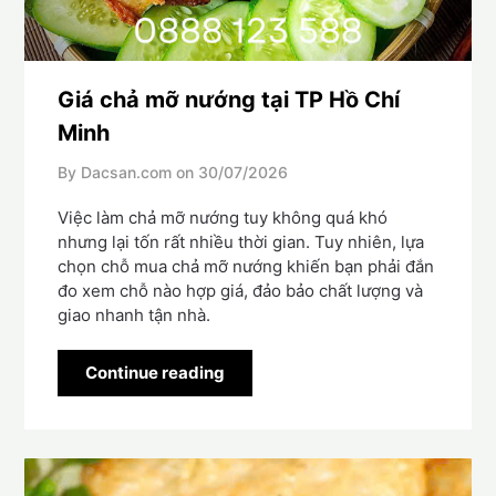
Giá chả mỡ nướng tại TP Hồ Chí
Minh
By Dacsan.com on
30/07/2026
Việc làm chả mỡ nướng tuy không quá khó
nhưng lại tốn rất nhiều thời gian. Tuy nhiên, lựa
chọn chỗ mua chả mỡ nướng khiến bạn phải đắn
đo xem chỗ nào hợp giá, đảo bảo chất lượng và
giao nhanh tận nhà.
Continue reading