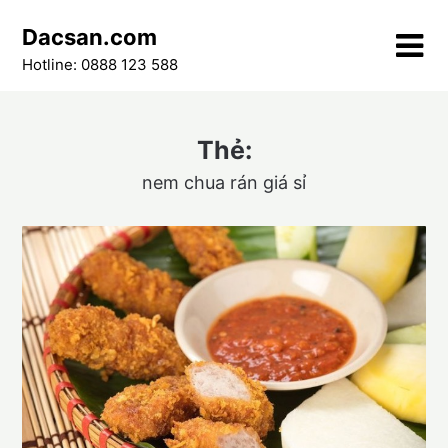
Skip
Dacsan.com
to
content
Hotline: 0888 123 588
Thẻ:
nem chua rán giá sỉ