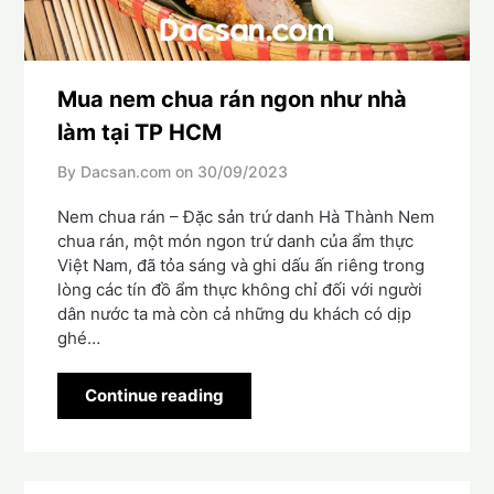
Mua nem chua rán ngon như nhà
làm tại TP HCM
By Dacsan.com on
30/09/2023
Nem chua rán – Đặc sản trứ danh Hà Thành Nem
chua rán, một món ngon trứ danh của ẩm thực
Việt Nam, đã tỏa sáng và ghi dấu ấn riêng trong
lòng các tín đồ ẩm thực không chỉ đối với người
dân nước ta mà còn cả những du khách có dịp
ghé…
Continue reading