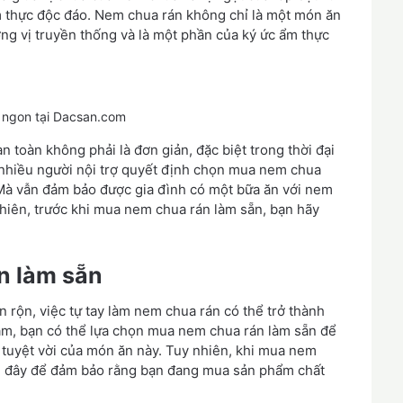
m thực độc đáo. Nem chua rán không chỉ là một món ăn
g vị truyền thống và là một phần của ký ức ẩm thực
 ngon tại Dacsan.com
 toàn không phải là đơn giản, đặc biệt trong thời đại
 nhiều người nội trợ quyết định chọn mua nem chua
. Mà vẫn đảm bảo được gia đình có một bữa ăn với nem
hiên, trước khi mua nem chua rán làm sẵn, bạn hãy
n làm sẵn
 rộn, việc tự tay làm nem chua rán có thể trở thành
 làm, bạn có thể lựa chọn mua nem chua rán làm sẵn để
ị tuyệt vời của món ăn này. Tuy nhiên, khi mua nem
au đây để đảm bảo rằng bạn đang mua sản phẩm chất