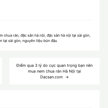
m chua rán
,
đặc sản hà nội
,
đặc sản hà nội tại sài gòn
,
 tại sài gòn
,
nguyên liệu bún đậu
Điểm qua 3 lý do cực quan trọng bạn nên
mua nem chua rán Hà Nội tại
Dacsan.com