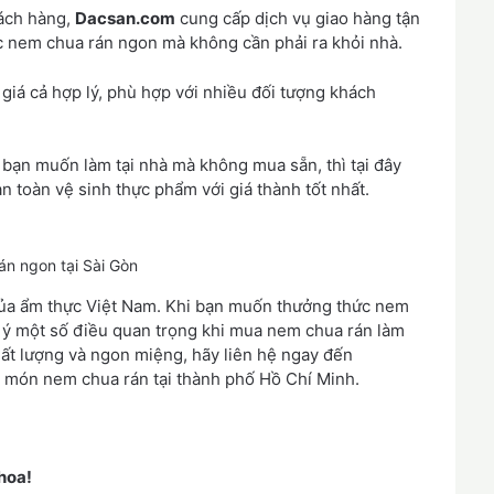
hách hàng,
Dacsan.com
cung cấp dịch vụ giao hàng tận
ức nem chua rán ngon mà không cần phải ra khỏi nhà.
giá cả hợp lý, phù hợp với nhiều đối tượng khách
ạn muốn làm tại nhà mà không mua sẵn, thì tại đây
 toàn vệ sinh thực phẩm với giá thành tốt nhất.
n ngon tại Sài Gòn
ủa ẩm thực Việt Nam. Khi bạn muốn thưởng thức nem
 ý một số điều quan trọng khi mua nem chua rán làm
t lượng và ngon miệng, hãy liên hệ ngay đến
ho món nem chua rán tại thành phố Hồ Chí Minh.
hoa!