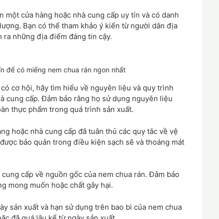
n một cửa hàng hoặc nhà cung cấp uy tín và có danh
 lượng. Bạn có thể tham khảo ý kiến từ người dân địa
 ra những địa điểm đáng tin cậy.
ín để có miếng nem chua rán ngon nhất
có cơ hội, hãy tìm hiểu về nguyên liệu và quy trình
hà cung cấp. Đảm bảo rằng họ sử dụng nguyên liệu
oàn thực phẩm trong quá trình sản xuất.
ng hoặc nhà cung cấp đã tuân thủ các quy tắc về vệ
được bảo quản trong điều kiện sạch sẽ và thoáng mát
à cung cấp về nguồn gốc của nem chua rán. Đảm bảo
ng mong muốn hoặc chất gây hại.
ày sản xuất và hạn sử dụng trên bao bì của nem chua
c đã quá lâu kể từ ngày sản xuất.