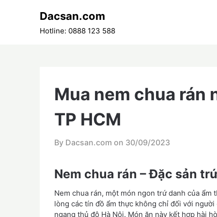
Skip
Dacsan.com
to
content
Hotline: 0888 123 588
Mua nem chua rán n
TP HCM
By Dacsan.com on
30/09/2023
Nem chua rán – Đặc sản tr
Nem chua rán, một món ngon trứ danh của ẩm th
lòng các tín đồ ẩm thực không chỉ đối với ngườ
ngang thủ đô Hà Nội. Món ăn này kết hợp hài hò