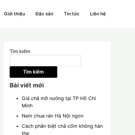
Giới thiệu
Đặc sản
Tin tức
Liên hệ
Tìm kiếm
Tìm kiếm
Bài viết mới
Giá chả mỡ nướng tại TP Hồ Chí
Minh
Nem chua rán Hà Nội ngon
Cách phân biệt chả cốm không hàn
the