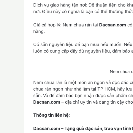
Dịch vụ giao hàng tận nơi: Để thuận tiện cho k
nơi. Điều này có nghĩa là bạn có thể thưởng th
Giá cả hợp lý: Nem chua rán tại
Dacsan.com
có 
hàng.
Có sẵn nguyên liệu để bạn mua nếu muốn: Nếu b
luôn có cung cấp đầy đủ nguyên liệu, đảm bảo an
Nem chua rá
Nem chua rán là một món ăn ngon và độc đáo c
chua rán ngon như nhà làm tại TP HCM, hãy lưu
sẵn. Và để đảm bảo bạn nhận được sản phẩm chấ
Dacsan.com
– địa chỉ uy tín và đáng tin cậy c
Thông tin liên hệ:
Dacsan.com – Tặng quà đặc sản, trao vạn tinh 