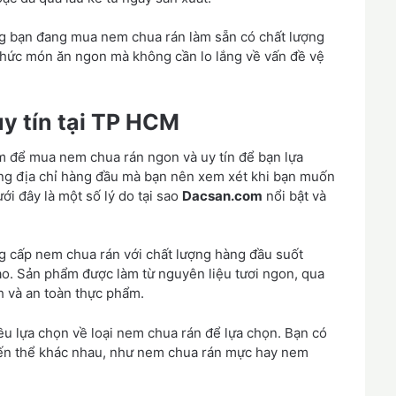
ng bạn đang mua nem chua rán làm sẵn có chất lượng
 thức món ăn ngon mà không cần lo lắng về vấn đề vệ
y tín tại TP HCM
m để mua nem chua rán ngon và uy tín để bạn lựa
ng địa chỉ hàng đầu mà bạn nên xem xét khi bạn muốn
ới đây là một số lý do tại sao
Dacsan.com
nổi bật và
 cấp nem chua rán với chất lượng hàng đầu suốt
ao. Sản phẩm được làm từ nguyên liệu tươi ngon, qua
h và an toàn thực phẩm.
iều lựa chọn về loại nem chua rán để lựa chọn. Bạn có
iến thể khác nhau, như nem chua rán mực hay nem