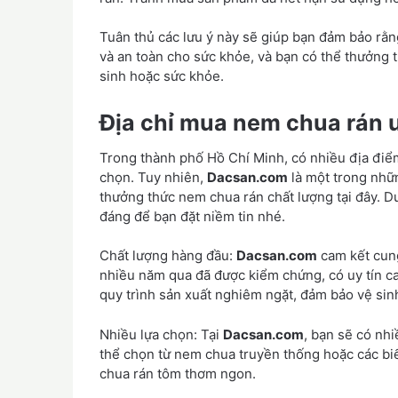
Tuân thủ các lưu ý này sẽ giúp bạn đảm bảo rằ
và an toàn cho sức khỏe, và bạn có thể thưởng
sinh hoặc sức khỏe.
Địa chỉ mua nem chua rán u
Trong thành phố Hồ Chí Minh, có nhiều địa điể
chọn. Tuy nhiên,
Dacsan.com
là một trong nhữ
thưởng thức nem chua rán chất lượng tại đây. Dư
đáng để bạn đặt niềm tin nhé.
Chất lượng hàng đầu:
Dacsan.com
cam kết cung
nhiều năm qua đã được kiểm chứng, có uy tín c
quy trình sản xuất nghiêm ngặt, đảm bảo vệ sin
Nhiều lựa chọn: Tại
Dacsan.com
, bạn sẽ có nh
thể chọn từ nem chua truyền thống hoặc các b
chua rán tôm thơm ngon.