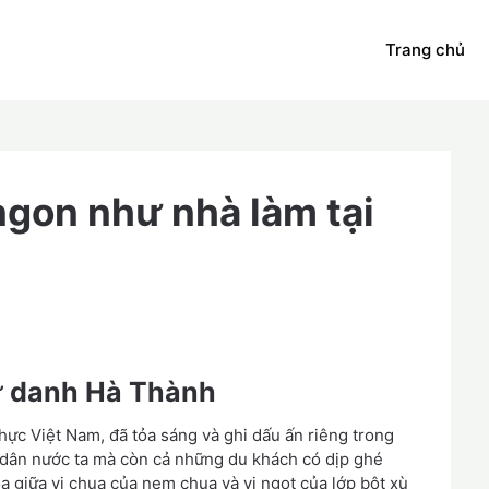
Trang chủ
gon như nhà làm tại
ứ danh Hà Thành
ực Việt Nam, đã tỏa sáng và ghi dấu ấn riêng trong
i dân nước ta mà còn cả những du khách có dịp ghé
a giữa vị chua của nem chua và vị ngọt của lớp bột xù