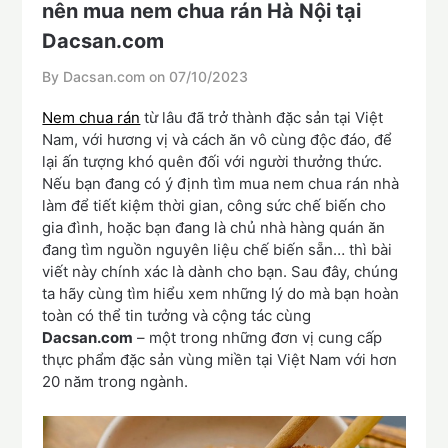
nên mua nem chua rán Hà Nội tại
Dacsan.com
By Dacsan.com on
07/10/2023
Nem chua rán
từ lâu đã trở thành đặc sản tại Việt
Nam, với hương vị và cách ăn vô cùng độc đáo, để
lại ấn tượng khó quên đối với người thưởng thức.
Nếu bạn đang có ý định tìm mua nem chua rán nhà
làm để tiết kiệm thời gian, công sức chế biến cho
gia đình, hoặc bạn đang là chủ nhà hàng quán ăn
đang tìm nguồn nguyên liệu chế biến sẵn… thì bài
viết này chính xác là dành cho bạn. Sau đây, chúng
ta hãy cùng tìm hiểu xem những lý do mà bạn hoàn
toàn có thể tin tưởng và cộng tác cùng
Dacsan.com
– một trong những đơn vị cung cấp
thực phẩm đặc sản vùng miền tại Việt Nam với hơn
20 năm trong ngành.