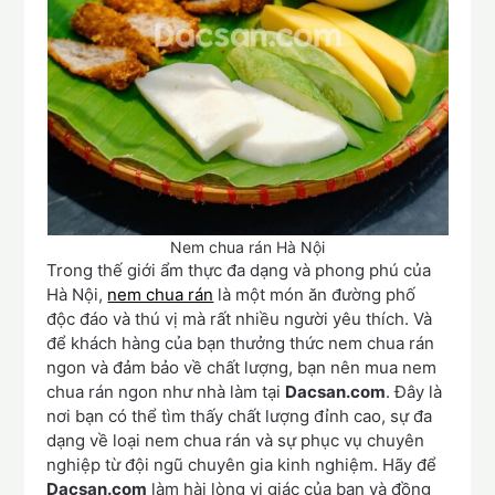
Nem chua rán Hà Nội
Trong thế giới ẩm thực đa dạng và phong phú của
Hà Nội,
nem chua rán
là một món ăn đường phố
độc đáo và thú vị mà rất nhiều người yêu thích. Và
để khách hàng của bạn thưởng thức nem chua rán
ngon và đảm bảo về chất lượng, bạn nên mua nem
chua rán ngon như nhà làm tại
Dacsan.com
. Đây là
nơi bạn có thể tìm thấy chất lượng đỉnh cao, sự đa
dạng về loại nem chua rán và sự phục vụ chuyên
nghiệp từ đội ngũ chuyên gia kinh nghiệm. Hãy để
Dacsan.com
làm hài lòng vị giác của bạn và đồng