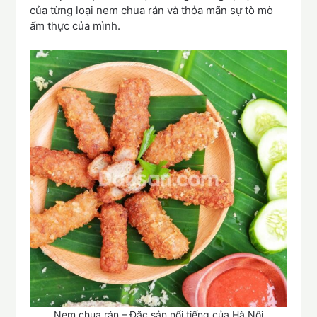
của từng loại nem chua rán và thỏa mãn sự tò mò
ẩm thực của mình.
Nem chua rán – Đặc sản nổi tiếng của Hà Nội