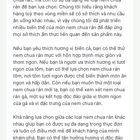
rán để bạn lựa chọn. Chúng tôi hiểu rằng khách
hàng tuỳ theo vùng miền sẽ có sở thích và nhu cầu
ăn uống khác nhau, vì vậy chúng tôi đã phát triển
nhiều biến thể của món nem chua rán để đáp ứng
mọi sở thích ẩm thực liên quan đến sản phẩm này.
Nếu bạn yêu thích hương vị biển cả, bạn có thể thử
nem chua rán mực với hỗn hợp thịnh mực giòn và
thơm ngon. Nếu bạn là người ưa thích hương vị tươi
ngon của tôm, bạn có thể lựa chọn nem chua rán
tôm, nơi tôm tươi ngon được chế biến thành món ăn
ngon và hấp dẫn. Còn nếu bạn muốn thử một loại
nem chua rán mới lạ, bạn có thể xem xét nem chua
rán gà, một sự kết hợp độc đáo giữa vị thơm ngon
của gà và vị đặc trưng của nem chua rán.
Khả năng lựa chọn giữa các loại nem chua rán khác
nhau giúp bạn có được sự đa dạng trong thực đơn
và luôn có điều mới mẻ để khách hàng của mình
khám phá. Bạn có thể tận hưởng hương vị độc đáo