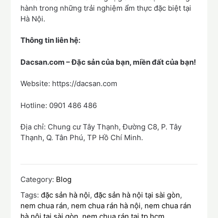
hành trong những trải nghiệm ẩm thực đặc biệt tại
Hà Nội.
Thông tin liên hệ:
Dacsan.com – Đặc sản của bạn, miền đất của bạn!
Website: https://dacsan.com
Hotline: 0901 486 486
Địa chỉ: Chung cư Tây Thạnh, Đường C8, P. Tây
Thạnh, Q. Tân Phú, TP Hồ Chí Minh.
Category:
Blog
Tags:
đặc sản hà nội
,
đặc sản hà nội tại sài gòn
,
nem chua rán
,
nem chua rán hà nội
,
nem chua rán
hà nội tại sài gòn
,
nem chua rán tại tp hcm