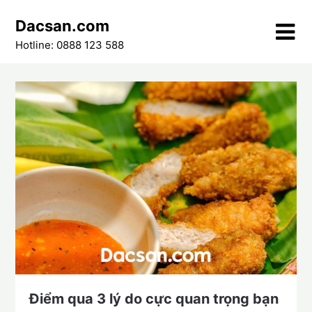
Skip
Dacsan.com
to
content
Hotline: 0888 123 588
Điểm qua 3 lý do cực quan trọng bạn