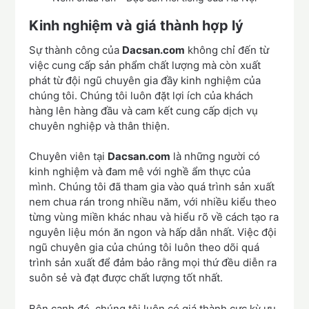
Kinh nghiệm và giá thành hợp lý
Sự thành công của
Dacsan.com
không chỉ đến từ
việc cung cấp sản phẩm chất lượng mà còn xuất
phát từ đội ngũ chuyên gia đầy kinh nghiệm của
chúng tôi. Chúng tôi luôn đặt lợi ích của khách
hàng lên hàng đầu và cam kết cung cấp dịch vụ
chuyên nghiệp và thân thiện.
Chuyên viên tại
Dacsan.com
là những người có
kinh nghiệm và đam mê với nghề ẩm thực của
mình. Chúng tôi đã tham gia vào quá trình sản xuất
nem chua rán trong nhiều năm, với nhiều kiểu theo
từng vùng miền khác nhau và hiểu rõ về cách tạo ra
nguyên liệu món ăn ngon và hấp dẫn nhất. Việc đội
ngũ chuyên gia của chúng tôi luôn theo dõi quá
trình sản xuất để đảm bảo rằng mọi thứ đều diễn ra
suôn sẻ và đạt được chất lượng tốt nhất.
Bên cạnh đó, chúng tôi luôn có giá thành cực kỳ ưu