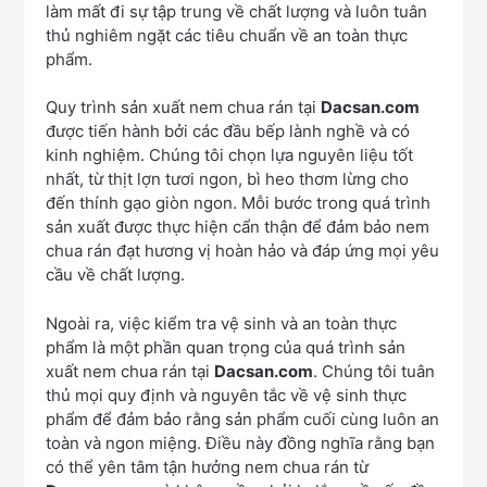
làm mất đi sự tập trung về chất lượng và luôn tuân
thủ nghiêm ngặt các tiêu chuẩn về an toàn thực
phẩm.
Quy trình sản xuất nem chua rán tại
Dacsan.com
được tiến hành bởi các đầu bếp lành nghề và có
kinh nghiệm. Chúng tôi chọn lựa nguyên liệu tốt
nhất, từ thịt lợn tươi ngon, bì heo thơm lừng cho
đến thính gạo giòn ngon. Mỗi bước trong quá trình
sản xuất được thực hiện cẩn thận để đảm bảo nem
chua rán đạt hương vị hoàn hảo và đáp ứng mọi yêu
cầu về chất lượng.
Ngoài ra, việc kiểm tra vệ sinh và an toàn thực
phẩm là một phần quan trọng của quá trình sản
xuất nem chua rán tại
Dacsan.com
. Chúng tôi tuân
thủ mọi quy định và nguyên tắc về vệ sinh thực
phẩm để đảm bảo rằng sản phẩm cuối cùng luôn an
toàn và ngon miệng. Điều này đồng nghĩa rằng bạn
có thể yên tâm tận hưởng nem chua rán từ