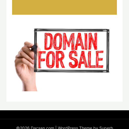
©2026 Dacsan.com
| WordPress Theme by
Superb