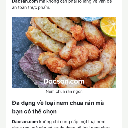
Dacsan.com
mà không cần phải lo lắng về vấn đề
an toàn thực phẩm.
Nem chua rán ngon
Đa dạng về loại nem chua rán mà
bạn có thể chọn
Dacsan.com
không chỉ cung cấp một loại nem
chua rán, mà còn có sự đa dạng về loại nem chua