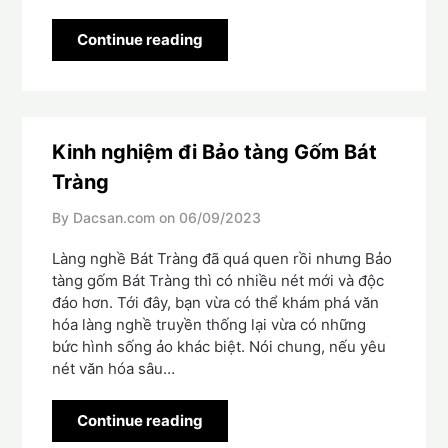
Continue reading
Kinh nghiệm đi Bảo tàng Gốm Bát
Tràng
By Dacsan.com on
06/09/2023
Làng nghề Bát Tràng đã quá quen rồi nhưng Bảo
tàng gốm Bát Tràng thì có nhiều nét mới và độc
đáo hơn. Tới đây, bạn vừa có thể khám phá văn
hóa làng nghề truyền thống lại vừa có những
bức hình sống ảo khác biệt. Nói chung, nếu yêu
nét văn hóa sâu…
Continue reading