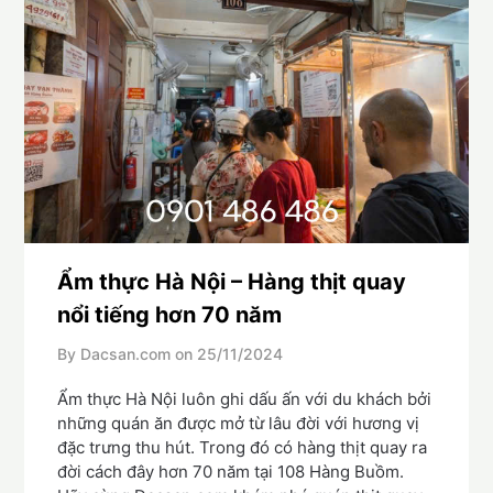
Ẩm thực Hà Nội – Hàng thịt quay
nổi tiếng hơn 70 năm
By Dacsan.com on
25/11/2024
Ẩm thực Hà Nội luôn ghi dấu ấn với du khách bởi
những quán ăn được mở từ lâu đời với hương vị
đặc trưng thu hút. Trong đó có hàng thịt quay ra
đời cách đây hơn 70 năm tại 108 Hàng Buồm.