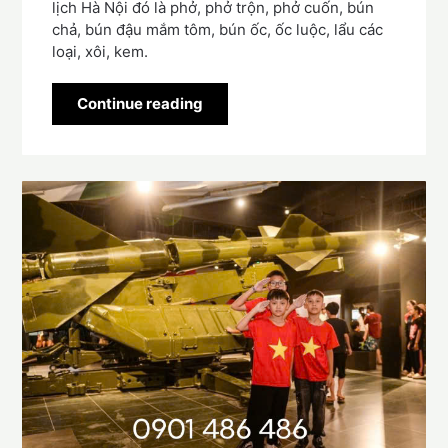
lịch Hà Nội đó là phở, phở trộn, phở cuốn, bún
chả, bún đậu mắm tôm, bún ốc, ốc luộc, lẩu các
loại, xôi, kem.
Continue reading