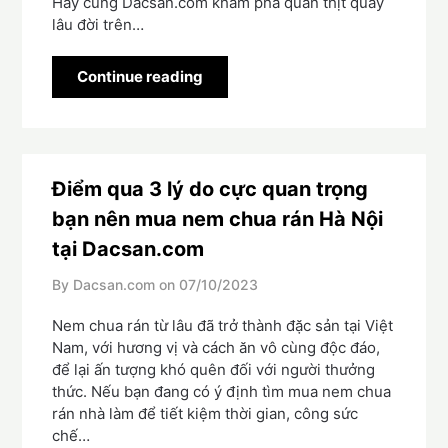
Hãy cùng Dacsan.com khám phá quán thịt quay
lâu đời trên…
Continue reading
Điểm qua 3 lý do cực quan trọng
bạn nên mua nem chua rán Hà Nội
tại Dacsan.com
By Dacsan.com on
07/10/2023
Nem chua rán từ lâu đã trở thành đặc sản tại Việt
Nam, với hương vị và cách ăn vô cùng độc đáo,
để lại ấn tượng khó quên đối với người thưởng
thức. Nếu bạn đang có ý định tìm mua nem chua
rán nhà làm để tiết kiệm thời gian, công sức
chế…