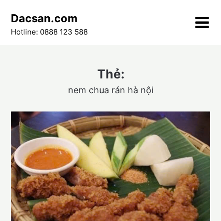
Skip
Dacsan.com
to
content
Hotline: 0888 123 588
Thẻ:
nem chua rán hà nội