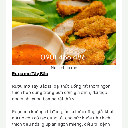
Nem chua rán
Rượu mơ Tây Bắc
Rượu mơ Tây Bắc là loại thức uống rất thơm ngon,
thích hợp dùng trong bữa cơm gia đình, đãi tiệc
nhâm nhi cùng bạn bè rất thú vị.
Rượu mơ không chỉ đơn giản là thức uống giải khát
mà nó còn có tác dụng tốt cho sức khỏe như kích
thích tiêu hóa, giúp ăn ngon miệng, điều trị bệnh