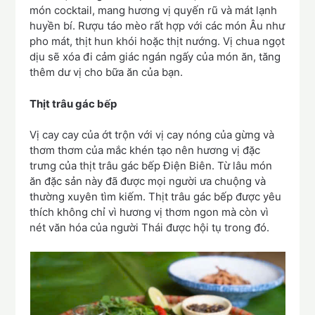
món cocktail, mang hương vị quyến rũ và mát lạnh
huyền bí. Rượu táo mèo rất hợp với các món Âu như
pho mát, thịt hun khói hoặc thịt nướng. Vị chua ngọt
dịu sẽ xóa đi cảm giác ngán ngấy của món ăn, tăng
thêm dư vị cho bữa ăn của bạn.
Thịt trâu gác bếp
Vị cay cay của ớt trộn với vị cay nóng của gừng và
thơm thơm của mắc khén tạo nên hương vị đặc
trưng của thịt trâu gác bếp Điện Biên. Từ lâu món
ăn đặc sản này đã được mọi người ưa chuộng và
thường xuyên tìm kiếm. Thịt trâu gác bếp được yêu
thích không chỉ vì hương vị thơm ngon mà còn vì
nét văn hóa của người Thái được hội tụ trong đó.