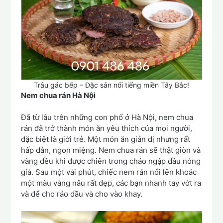
Trâu gác bếp – Đặc sản nổi tiếng miền Tây Bắc!
Nem chua rán Hà Nội
Đã từ lâu trên những con phố ở Hà Nội, nem chua
rán đã trở thành món ăn yêu thích của mọi người,
đặc biệt là giới trẻ. Một món ăn giản dị nhưng rất
hấp dẫn, ngon miệng. Nem chua rán sẽ thật giòn và
vàng đều khi được chiên trong chảo ngập dầu nóng
già. Sau một vài phút, chiếc nem rán nổi lên khoác
một màu vàng nâu rất đẹp, các bạn nhanh tay vớt ra
và để cho ráo dầu và cho vào khay.