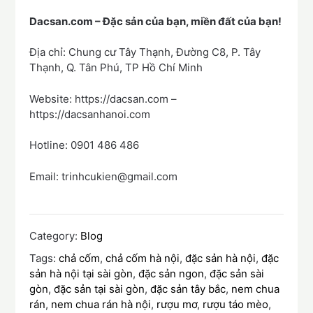
Dacsan.com – Đặc sản của bạn, miền đất của bạn!
Địa chỉ: Chung cư Tây Thạnh, Đường C8, P. Tây
Thạnh, Q. Tân Phú, TP Hồ Chí Minh
Website: https://dacsan.com –
https://dacsanhanoi.com
Hotline: 0901 486 486
Email: trinhcukien@gmail.com
Category:
Blog
Tags:
chả cốm
,
chả cốm hà nội
,
đặc sản hà nội
,
đặc
sản hà nội tại sài gòn
,
đặc sản ngon
,
đặc sản sài
gòn
,
đặc sản tại sài gòn
,
đặc sản tây bắc
,
nem chua
rán
,
nem chua rán hà nội
,
rượu mơ
,
rượu táo mèo
,