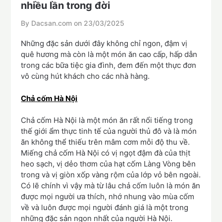
nhiều lần trong đời
By Dacsan.com on
23/03/2025
Những đặc sản dưới đây không chỉ ngon, đậm vị
quê hương mà còn là một món ăn cao cấp, hấp dẫn
trong các bữa tiệc gia đình, đem đến một thực đơn
vô cùng hút khách cho các nhà hàng.
Chả cốm Hà Nội
Chả cốm Hà Nội là một món ăn rất nổi tiếng trong
thế giới ẩm thực tinh tế của người thủ đô và là món
ăn không thể thiếu trên mâm cơm mỗi độ thu về.
Miếng chả cốm Hà Nội có vị ngọt đậm đà của thịt
heo sạch, vị dẻo thơm của hạt cốm Làng Vòng bên
trong và vị giòn xốp vàng rộm của lớp vỏ bên ngoài.
Có lẽ chính vì vậy mà từ lâu chả cốm luôn là món ăn
được mọi người ưa thích, nhớ nhung vào mùa cốm
về và luôn được mọi người đánh giá là một trong
những đặc sản ngon nhất của người Hà Nội.