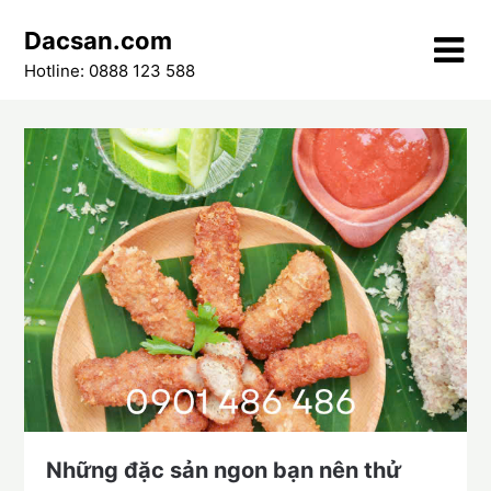
Skip
Dacsan.com
to
content
Hotline: 0888 123 588
Những đặc sản ngon bạn nên thử