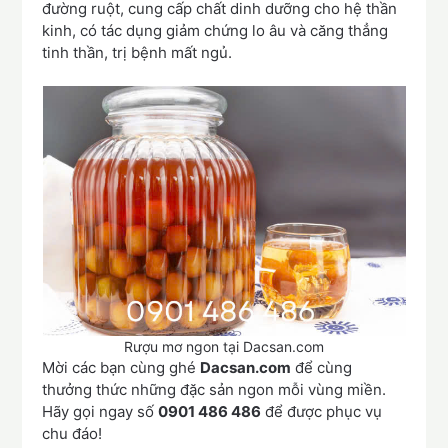
đường ruột, cung cấp chất dinh dưỡng cho hệ thần
kinh, có tác dụng giảm chứng lo âu và căng thẳng
tinh thần, trị bệnh mất ngủ.
Rượu mơ ngon tại Dacsan.com
Mời các bạn cùng ghé
Dacsan.com
để cùng
thưởng thức những đặc sản ngon mỗi vùng miền.
Hãy gọi ngay số
0901 486 486
để được phục vụ
chu đáo!