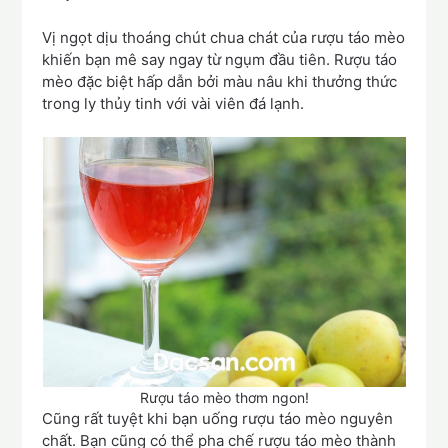
Vị ngọt dịu thoáng chút chua chát của rượu táo mèo
khiến bạn mê say ngay từ ngụm đầu tiên. Rượu táo
mèo đặc biệt hấp dẫn bởi màu nâu khi thưởng thức
trong ly thủy tinh với vài viên đá lạnh.
Rượu táo mèo thơm ngon!
Cũng rất tuyệt khi bạn uống rượu táo mèo nguyên
chất. Bạn cũng có thể pha chế rượu táo mèo thành