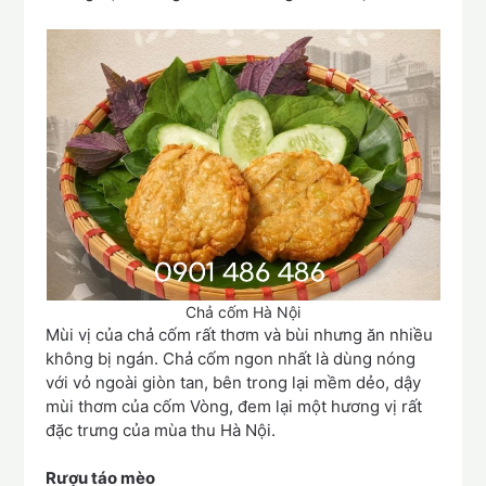
Chả cốm Hà Nội
Mùi vị của chả cốm rất thơm và bùi nhưng ăn nhiều
không bị ngán. Chả cốm ngon nhất là dùng nóng
với vỏ ngoài giòn tan, bên trong lại mềm dẻo, dậy
mùi thơm của cốm Vòng, đem lại một hương vị rất
đặc trưng của mùa thu Hà Nội.
Rượu táo mèo