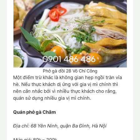
Phở gà đồi 28 Võ Chí Công
Một điểm trừ khác là không gian hẹp ngồi tràn vỉa
hè. Nếu thực khách dị ứng với gia vị mì chính thì
nên
cân nhắ
c bởi vì nhiều thực khách cho rằng,
quán sử dụng nhiều gia vị mì chính.
Quán phở gà Châm
Địa chỉ: 68 Yên Ninh, quận Ba Đình, Hà Nội
Mức giá: 80k – 200k