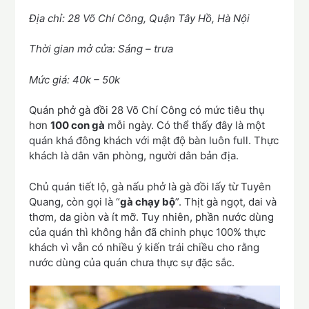
Địa chỉ: 28 Võ Chí Công, Quận Tây Hồ, Hà Nội
Thời gian mở cửa: Sáng – trưa
Mức giá: 40k – 50k
Quán phở gà đồi 28 Võ Chí Công có mức tiêu thụ
hơn
100 con gà
mỗi ngày. Có thể thấy đây là một
quán khá đông khách với mật độ bàn luôn full. Thực
khách là dân văn phòng, người dân bản địa.
Chủ quán tiết lộ, gà nấu phở là gà đồi lấy từ Tuyên
Quang, còn gọi là “
gà chạy bộ
”. Thịt gà ngọt, dai và
thơm, da giòn và ít mỡ. Tuy nhiên, phần nước dùng
của quán thì không hẳn đã chinh phục 100% thực
khách vì vẫn có nhiều ý kiến trái chiều cho rằng
nước dùng của quán chưa thực sự đặc sắc.