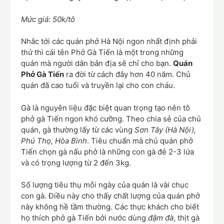
Mức giá: 50k/tô
Nhắc tới các quán phở Hà Nội ngon nhất định phải
thử thì cái tên Phở Gà Tiến là một trong những
quán mà người dân bản địa sẽ chỉ cho bạn.
Quán
Phở Gà Tiến
ra đời từ cách đây hơn 40 năm. Chủ
quán đã cao tuổi và truyền lại cho con cháu.
Gà là nguyên liệu đặc biệt quan trọng tạo nên tô
phở gà Tiến ngon khó cưỡng. Theo chia sẻ của chủ
quán, gà thường lấy từ các vùng
Sơn Tây (Hà Nội),
Phú Thọ, Hòa Bình
. Tiêu chuẩn mà chủ quán phở
Tiến chọn gà nấu phở là những con gà đẻ 2-3 lứa
và có trọng lượng từ 2 đến 3kg.
Số lượng tiêu thụ mỗi ngày của quán là vài chục
con gà. Điều này cho thấy chất lượng của quán phở
này không hề tầm thường. Các thực khách cho biết
họ thích phở gà Tiến bởi nước dùng
đậm đà
, thịt gà