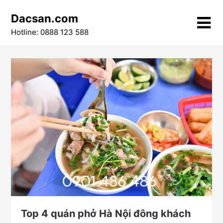
Skip
Dacsan.com
to
content
Hotline: 0888 123 588
Top 4 quán phở Hà Nội đông khách