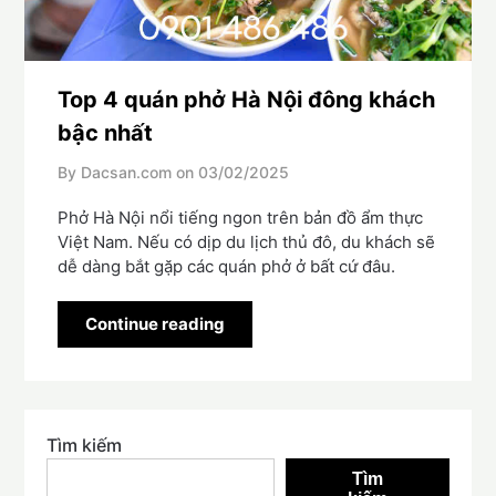
Top 4 quán phở Hà Nội đông khách
bậc nhất
By Dacsan.com on
03/02/2025
Phở Hà Nội nổi tiếng ngon trên bản đồ ẩm thực
Việt Nam. Nếu có dịp du lịch thủ đô, du khách sẽ
dễ dàng bắt gặp các quán phở ở bất cứ đâu.
Continue reading
Tìm kiếm
Tìm