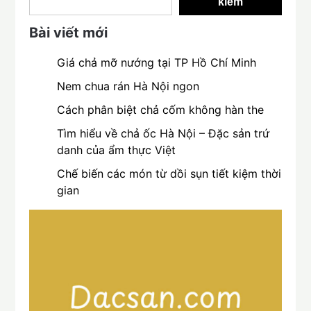
kiếm
Bài viết mới
Giá chả mỡ nướng tại TP Hồ Chí Minh
Nem chua rán Hà Nội ngon
Cách phân biệt chả cốm không hàn the
Tìm hiểu về chả ốc Hà Nội – Đặc sản trứ
danh của ẩm thực Việt
Chế biến các món từ dồi sụn tiết kiệm thời
gian