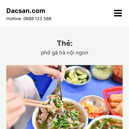
Skip
Dacsan.com
to
content
Hotline: 0888 123 588
Thẻ:
phở gà hà nội ngon