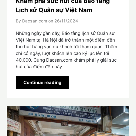
Khám phá sức hút của Bảo tàng
Lịch sử Quân sự Việt Nam
By Dacsan.com on
26/11/2024
Những ngày gần đây, Bảo tàng lịch sử Quân sự
Việt Nam tại Hà Nội đã trở thành một điểm đến
thu hút hàng vạn du khách tới tham quan. Thậm
chí có ngày, lượt khách lên cao kỷ lục lên tới
40.000. Cùng Dacsan.com khám phá lý giải sức
hút của điểm đến này…
Continue reading