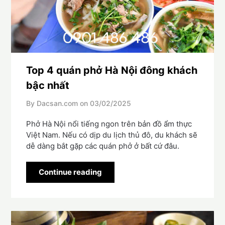
Top 4 quán phở Hà Nội đông khách
bậc nhất
By Dacsan.com on
03/02/2025
Phở Hà Nội nổi tiếng ngon trên bản đồ ẩm thực
Việt Nam. Nếu có dịp du lịch thủ đô, du khách sẽ
dễ dàng bắt gặp các quán phở ở bất cứ đâu.
Continue reading