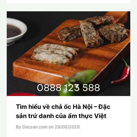
Tìm hiểu về chả ốc Hà Nội – Đặc
sản trứ danh của ẩm thực Việt
By Dacsan.com on
29/06/2026