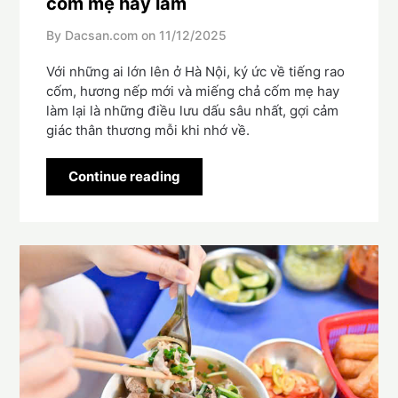
cốm mẹ hay làm
By Dacsan.com on
11/12/2025
Với những ai lớn lên ở Hà Nội, ký ức về tiếng rao
cốm, hương nếp mới và miếng chả cốm mẹ hay
làm lại là những điều lưu dấu sâu nhất, gợi cảm
giác thân thương mỗi khi nhớ về.
Continue reading