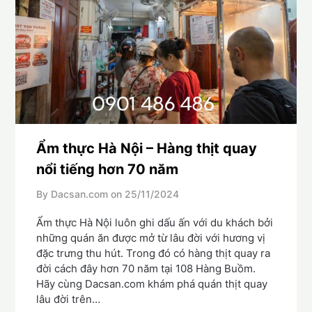
Ẩm thực Hà Nội – Hàng thịt quay
nổi tiếng hơn 70 năm
By Dacsan.com on
25/11/2024
Ẩm thực Hà Nội luôn ghi dấu ấn với du khách bởi
những quán ăn được mở từ lâu đời với hương vị
đặc trưng thu hút. Trong đó có hàng thịt quay ra
đời cách đây hơn 70 năm tại 108 Hàng Buồm.
Hãy cùng Dacsan.com khám phá quán thịt quay
lâu đời trên…