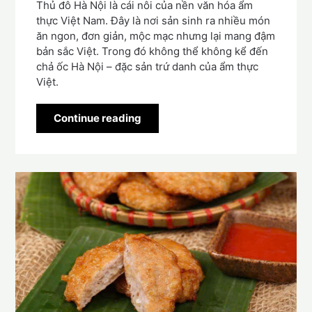
Thủ đô Hà Nội là cái nôi của nền văn hóa ẩm
thực Việt Nam. Đây là nơi sản sinh ra nhiều món
ăn ngon, đơn giản, mộc mạc nhưng lại mang đậm
bản sắc Việt. Trong đó không thể không kể đến
chả ốc Hà Nội – đặc sản trứ danh của ẩm thực
Việt.
Continue reading