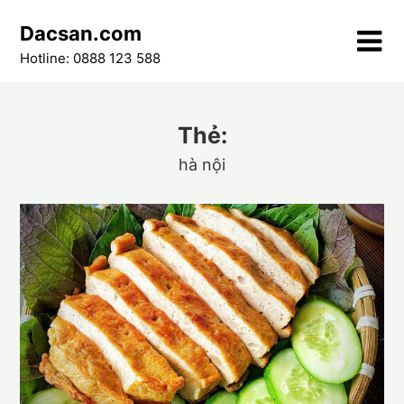
Skip
Dacsan.com
to
content
Hotline: 0888 123 588
Thẻ:
hà nội