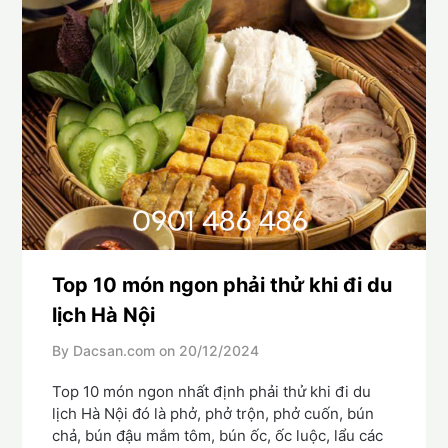
Top 10 món ngon phải thử khi đi du
lịch Hà Nội
By Dacsan.com on
20/12/2024
Top 10 món ngon nhất định phải thử khi đi du
lịch Hà Nội đó là phở, phở trộn, phở cuốn, bún
chả, bún đậu mắm tôm, bún ốc, ốc luộc, lẩu các