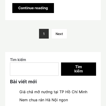
Continue reading
1
Next
Tìm kiếm
Tìm
kiếm
Bài viết mới
Giá chả mỡ nướng tại TP Hồ Chí Minh
Nem chua rán Hà Nội ngon