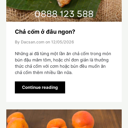
Chả cốm ở đâu ngon?
By Dacsan.com on
12/05/2026
Những ai đã từng một lần ăn chả cốm trong món
bún đậu mắm tôm, hoặc chỉ đơn giản là thưởng
thức chả cốm với cơm hoặc bún đều muốn ăn
chả cốm thêm nhiều lần nữa.
Continue reading