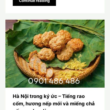
Continue reading
Hà Nội trong ký ức – Tiếng rao
cốm, hương nếp mới và miếng chả