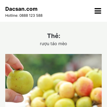
Skip
Dacsan.com
to
content
Hotline: 0888 123 588
Thẻ:
rượu táo mèo