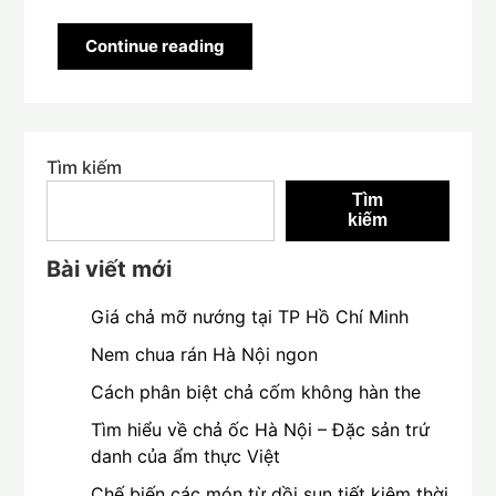
Continue reading
Tìm kiếm
Tìm
kiếm
Bài viết mới
Giá chả mỡ nướng tại TP Hồ Chí Minh
Nem chua rán Hà Nội ngon
Cách phân biệt chả cốm không hàn the
Tìm hiểu về chả ốc Hà Nội – Đặc sản trứ
danh của ẩm thực Việt
Chế biến các món từ dồi sụn tiết kiệm thời