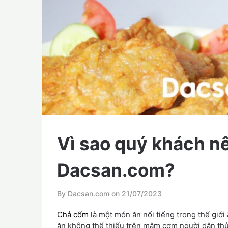
Vì sao quý khách n
Dacsan.com?
By Dacsan.com on
21/07/2023
Chả cốm
là một món ăn nổi tiếng trong thế giới
ăn không thể thiếu trên mâm cơm người dân thủ