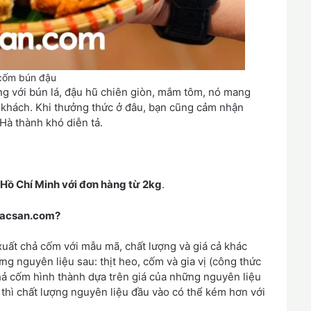
cốm bún đậu
g với bún lá, đậu hũ chiên giòn, mắm tôm, nó mang
 khách. Khi thưởng thức ở đâu, bạn cũng cảm nhận
Hà thành khó diễn tả.
 Hồ Chí Minh với đơn hàng từ 2kg
.
 Dacsan.com?
 xuất chả cốm với mẫu mã, chất lượng và giá cả khác
g nguyên liệu sau: thịt heo, cốm và gia vị (công thức
chả cốm hình thành dựa trên giá của những nguyên liệu
 thì chất lượng nguyên liệu đầu vào có thể kém hơn với