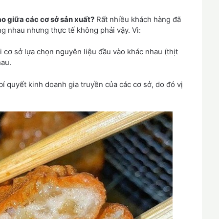
ào giữa các cơ sở sản xuất?
Rất nhiều khách hàng đã
ng nhau nhưng thực tế không phải vậy. Vì:
 cơ sở lựa chọn nguyên liệu đầu vào khác nhau (thịt
hau.
bí quyết kinh doanh gia truyền của các cơ sở, do đó vị