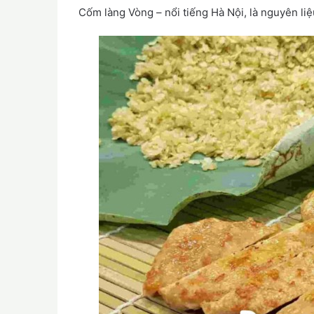
Cốm làng Vòng – nổi tiếng Hà Nội, là nguyên li