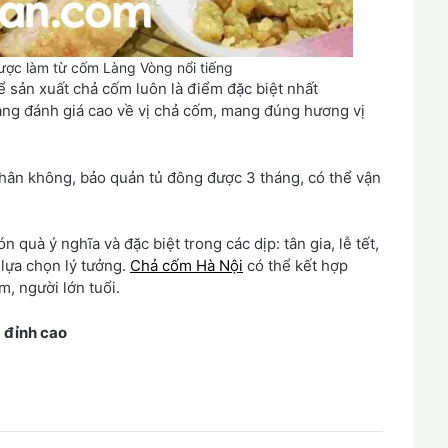
ợc làm từ cốm Làng Vòng nổi tiếng
để sản xuất chả cốm luôn là điểm đặc biệt nhất
àng đánh giá cao về vị chả cốm, mang đúng hương vị
hân không, bảo quản tủ đông được 3 tháng, có thể vận
uà ý nghĩa và đặc biệt trong các dịp: tân gia, lễ tết,
 lựa chọn lý tưởng.
Chả cốm Hà Nội
có thể kết hợp
m, người lớn tuổi.
 đỉnh cao