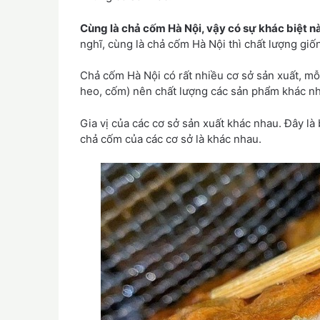
Cùng là chả cốm Hà Nội, vậy có sự khác biệt n
nghĩ, cùng là chả cốm Hà Nội thì chất lượng giố
Chả cốm Hà Nội có rất nhiều cơ sở sản xuất, mỗi
heo, cốm) nên chất lượng các sản phẩm khác n
Gia vị của các cơ sở sản xuất khác nhau. Đây là 
chả cốm của các cơ sở là khác nhau.