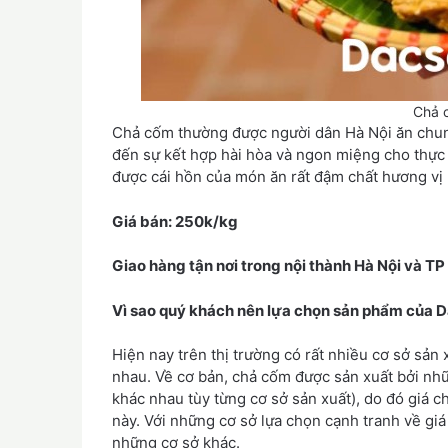
Chả 
Chả cốm thường được người dân Hà Nội ăn chun
đến sự kết hợp hài hòa và ngon miệng cho thực
được cái hồn của món ăn rất đậm chất hương vị 
Giá bán: 250k/kg
Giao hàng tận nơi trong nội thành Hà Nội và TP
Vì sao quý khách nên lựa chọn sản phẩm của
Hiện nay trên thị trường có rất nhiều cơ sở sản
nhau. Về cơ bản, chả cốm được sản xuất bởi nhữn
khác nhau tùy từng cơ sở sản xuất), do đó giá 
này. Với những cơ sở lựa chọn cạnh tranh về giá
những cơ sở khác.