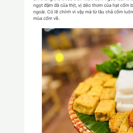
ngọt đậm đà của thịt, vị dẻo thơm của hạt cốm 
ngoài. Có lẽ chính vì vậy mà từ lâu chả cốm lu
mùa cốm về.