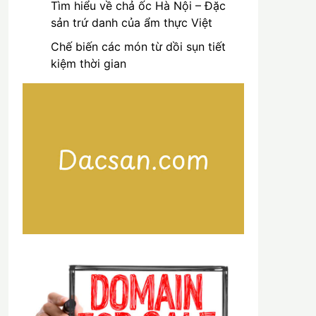
Tìm hiểu về chả ốc Hà Nội – Đặc
sản trứ danh của ẩm thực Việt
Chế biến các món từ dồi sụn tiết
kiệm thời gian