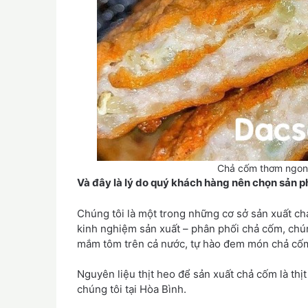
Chả cốm thơm ngon 
Và đây là lý do quý khách hàng nên chọn sản
Chúng tôi là một trong những cơ sở sản xuất ch
kinh nghiệm sản xuất – phân phối chả cốm, chú
mắm tôm trên cả nước, tự hào đem món chả cốm 
Nguyên liệu thịt heo để sản xuất chả cốm là thịt
chúng tôi tại Hòa Bình.