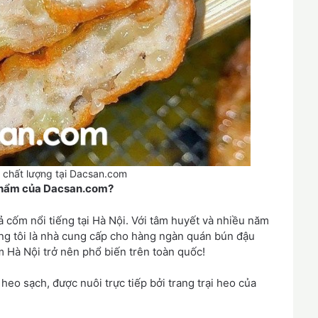
chất lượng tại Dacsan.com
 phẩm của Dacsan.com?
ả cốm nổi tiếng tại Hà Nội. Với tâm huyết và nhiều năm
ng tôi là nhà cung cấp cho hàng ngàn quán bún đậu
Hà Nội trở nên phổ biến trên toàn quốc!
 heo sạch, được nuôi trực tiếp bởi trang trại heo của