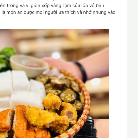
bên trong và vị giòn xốp vàng rộm của lớp vỏ bên
ôn là món ăn được mọi người ưa thích và nhớ nhung vào