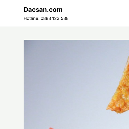
Skip
Dacsan.com
to
content
Hotline: 0888 123 588