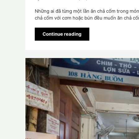
Những ai đã từng một lần ăn chả cốm trong món
chả cốm với cơm hoặc bún đều muốn ăn chả cố
Continue reading