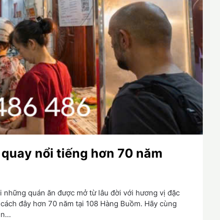
 quay nổi tiếng hơn 70 năm
i những quán ăn được mở từ lâu đời với hương vị đặc
ời cách đây hơn 70 năm tại 108 Hàng Buồm. Hãy cùng
ên…