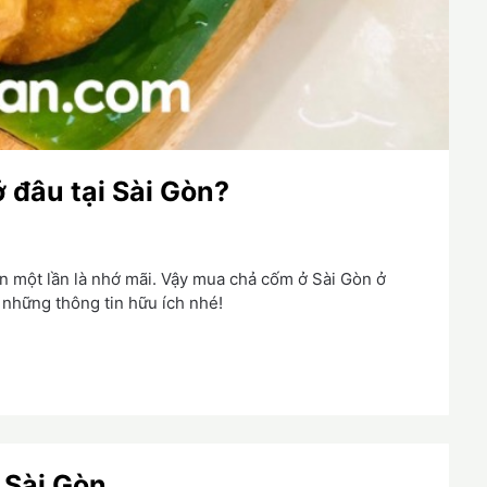
 đâu tại Sài Gòn?
n một lần là nhớ mãi. Vậy mua chả cốm ở Sài Gòn ở
 những thông tin hữu ích nhé!
 Sài Gòn