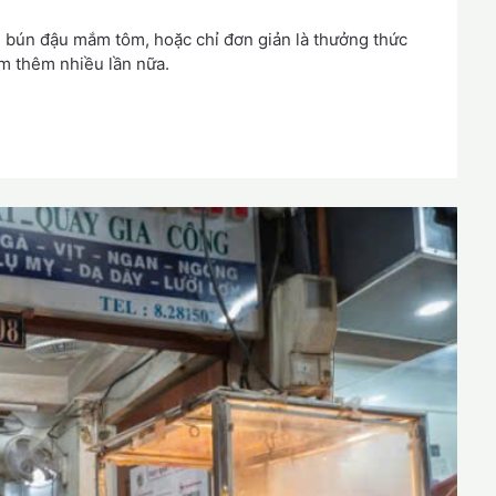
 bún đậu mắm tôm, hoặc chỉ đơn giản là thưởng thức
m thêm nhiều lần nữa.