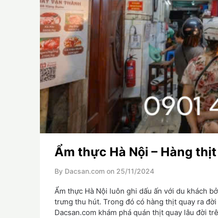
Ẩm thực Hà Nội – Hàng thịt
By Dacsan.com on
25/11/2024
Ẩm thực Hà Nội luôn ghi dấu ấn với du khách bở
trưng thu hút. Trong đó có hàng thịt quay ra đ
Dacsan.com khám phá quán thịt quay lâu đời tr