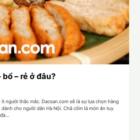
bổ – rẻ ở đâu?
 ít người thắc mắc. Dacsan.com sẽ là sự lựa chọn hàng
 dành cho người dân Hà Nội. Chả cốm là món ăn tuy
 đà…