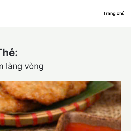
Trang chủ
Thẻ:
m làng vòng