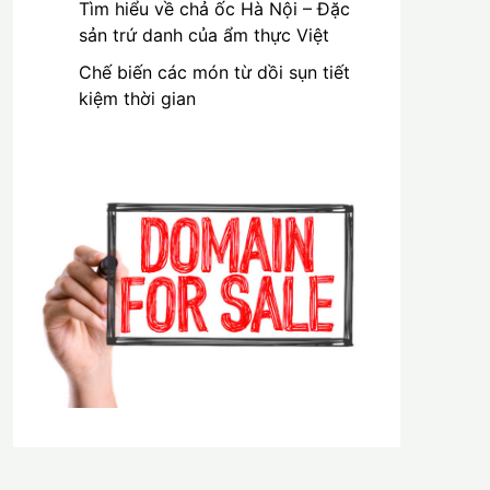
Tìm hiểu về chả ốc Hà Nội – Đặc
sản trứ danh của ẩm thực Việt
Chế biến các món từ dồi sụn tiết
kiệm thời gian