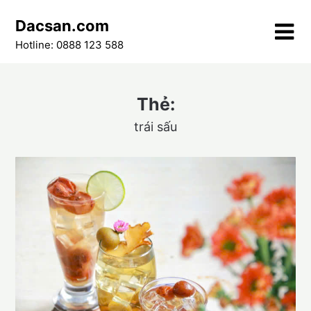
Skip
Dacsan.com
to
content
Hotline: 0888 123 588
Thẻ:
trái sấu