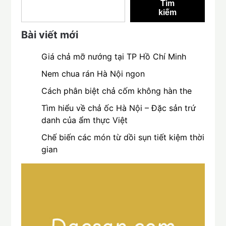
Tìm
kiếm
Bài viết mới
Giá chả mỡ nướng tại TP Hồ Chí Minh
Nem chua rán Hà Nội ngon
Cách phân biệt chả cốm không hàn the
Tìm hiểu về chả ốc Hà Nội – Đặc sản trứ
danh của ẩm thực Việt
Chế biến các món từ dồi sụn tiết kiệm thời
gian