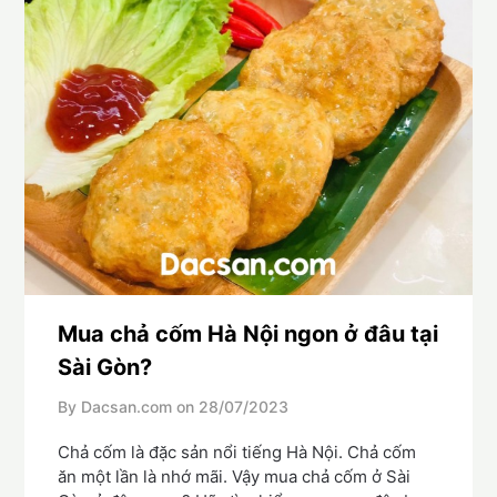
Mua chả cốm Hà Nội ngon ở đâu tại
Sài Gòn?
By Dacsan.com on
28/07/2023
Chả cốm là đặc sản nổi tiếng Hà Nội. Chả cốm
ăn một lần là nhớ mãi. Vậy mua chả cốm ở Sài