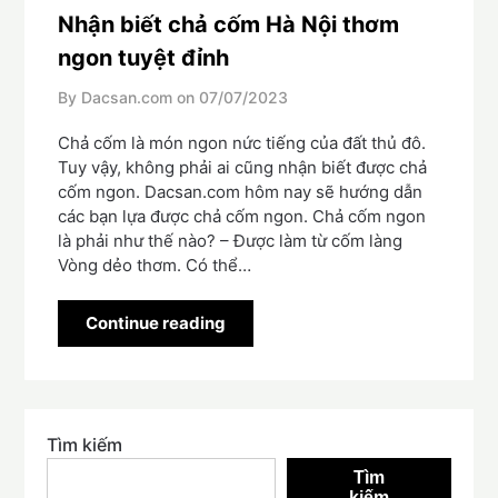
Nhận biết chả cốm Hà Nội thơm
ngon tuyệt đỉnh
By Dacsan.com on
07/07/2023
Chả cốm là món ngon nức tiếng của đất thủ đô.
Tuy vậy, không phải ai cũng nhận biết được chả
cốm ngon. Dacsan.com hôm nay sẽ hướng dẫn
các bạn lựa được chả cốm ngon. Chả cốm ngon
là phải như thế nào? – Được làm từ cốm làng
Vòng dẻo thơm. Có thể…
Continue reading
Tìm kiếm
Tìm
kiếm