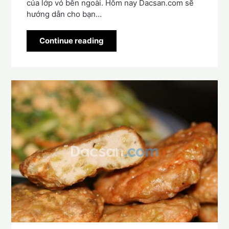
của lớp vỏ bên ngoài. Hôm nay Dacsan.com sẽ
hướng dẫn cho bạn…
Continue reading