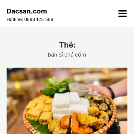
Skip
Dacsan.com
to
content
Hotline: 0888 123 588
Thẻ:
bán sỉ chả cốm