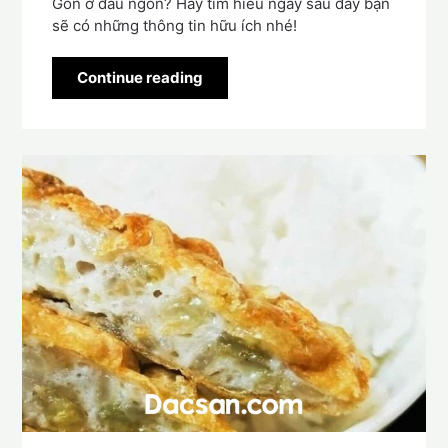
Gòn ở đâu ngon? Hãy tìm hiểu ngay sau đây bạn
sẽ có những thông tin hữu ích nhé!
Continue reading