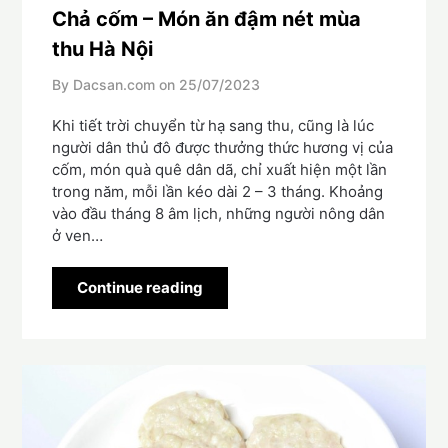
Chả cốm – Món ăn đậm nét mùa
thu Hà Nội
By Dacsan.com on
25/07/2023
Khi tiết trời chuyển từ hạ sang thu, cũng là lúc
người dân thủ đô được thưởng thức hương vị của
cốm, món quà quê dân dã, chỉ xuất hiện một lần
trong năm, mỗi lần kéo dài 2 – 3 tháng. Khoảng
vào đầu tháng 8 âm lịch, những người nông dân
ở ven…
Continue reading