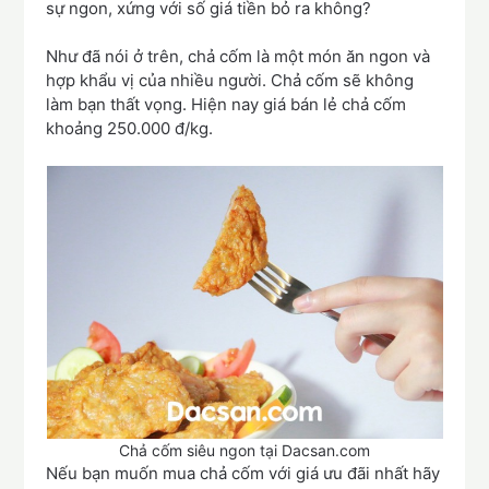
sự ngon, xứng với số giá tiền bỏ ra không?
Như đã nói ở trên, chả cốm là một món ăn ngon và
hợp khẩu vị của nhiều người. Chả cốm sẽ không
làm bạn thất vọng. Hiện nay giá bán lẻ chả cốm
khoảng 250.000 đ/kg.
Chả cốm siêu ngon tại Dacsan.com
Nếu bạn muốn mua chả cốm với giá ưu đãi nhất hãy