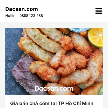
Skip
Dacsan.com
to
content
Hotline: 0888 123 588
Giá bán chả cốm tại TP Hồ Chí Minh