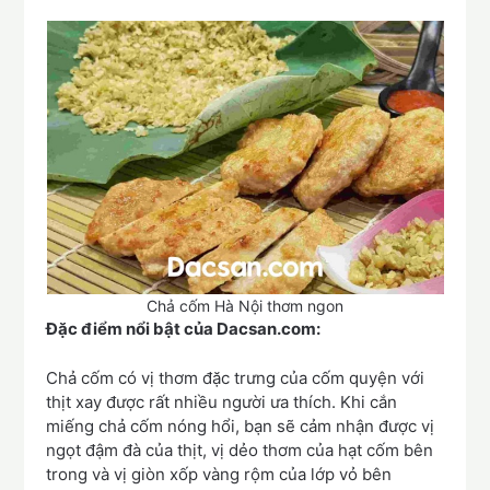
Chả cốm Hà Nội thơm ngon
Đặc điểm nổi bật của
Dacsan.com
:
Chả cốm có vị thơm đặc trưng của cốm quyện với
thịt xay được rất nhiều người ưa thích. Khi cắn
miếng chả cốm nóng hổi, bạn sẽ cảm nhận được vị
ngọt đậm đà của thịt, vị dẻo thơm của hạt cốm bên
trong và vị giòn xốp vàng rộm của lớp vỏ bên