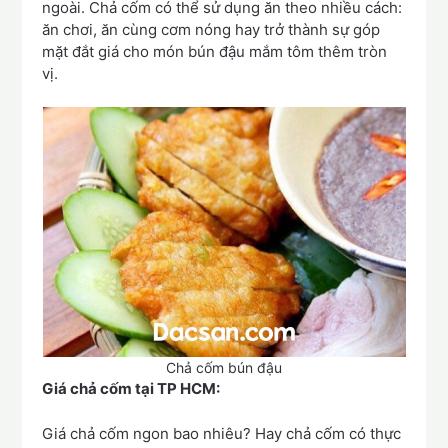
ngoài. Chả cốm có thể sử dụng ăn theo nhiều cách:
ăn chơi, ăn cùng cơm nóng hay trở thành sự góp
mặt đắt giá cho món bún đậu mắm tôm thêm tròn
vị.
Chả cốm bún đậu
Giá chả cốm tại TP HCM:
Giá chả cốm ngon bao nhiêu? Hay chả cốm có thực