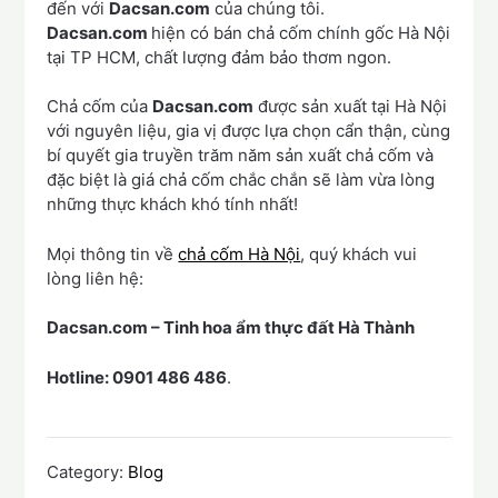
đến với
Dacsan.com
của chúng tôi.
Dacsan.com
hiện có bán chả cốm chính gốc Hà Nội
tại TP HCM, chất lượng đảm bảo thơm ngon.
Chả cốm của
Dacsan.com
được sản xuất tại Hà Nội
với nguyên liệu, gia vị được lựa chọn cẩn thận, cùng
bí quyết gia truyền trăm năm sản xuất chả cốm và
đặc biệt là giá chả cốm chắc chắn sẽ làm vừa lòng
những thực khách khó tính nhất!
Mọi thông tin về
chả cốm Hà Nội
, quý khách vui
lòng liên hệ:
Dacsan.com – Tinh hoa ẩm thực đất Hà Thành
Hotline: 0901 486 486
.
Category:
Blog